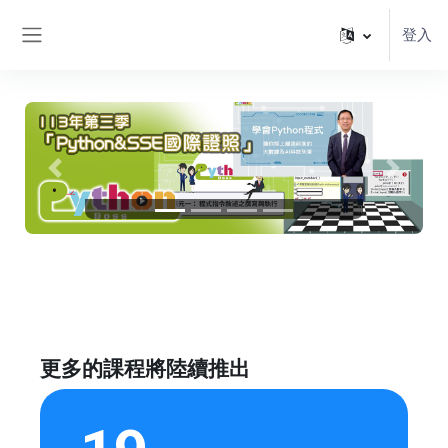
跳至主內容
登入
側板
向前
往後
更多的課程將陸續推出